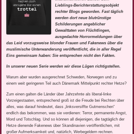
Lieblings-Berichterstattungsobjekt
rechter Blogs geworden. Fast täglich
werden dort neue blutrünstige
Schilderungen angeblicher
Gewalttaten von Flüchtlingen,
ausgedachte Horrormeldungen über
das Leid vorzugsweise blonder Frauen und Fakenews über die
muslimische Unterwanderung veröffentlicht, die in aller Regel
Eins gemeinsam haben: Sie entsprechen nicht den Fakten.
In unserer neuen Serie werden wir diese Lügen richtigstellen.
Warum aber wurden ausgerechnet Schweden, Norwegen und zu
einem weit geringeren Teil auch Dänemark Mittelpunkt rechter Hetze?
Zum einen galten die Länder über Jahrzehnte als liberal-linke
Vorzeigestaaten, entsprechend groß ist die Freude bei Rechten über
alles, was darauf hindeutet, dass „linksversiffte Gutmenschen“
endlich das bekommen, was sie verdienen: Terror, permanente Angst,
Mord und Totschlag. Und so können all diejenigen, die tagtäglich der
Hetze dienende Fakenews über Skandinavien veröffentlichen, mit
großer Aufmerksamkeit und, natürlich, Werbegeldern rechnen.