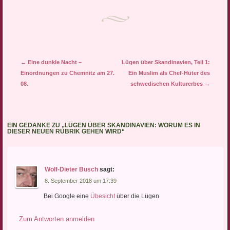
Artikel-Navigation
←
Eine dunkle Nacht –
Lügen über Skandinavien, Teil 1:
Einordnungen zu Chemnitz am 27.
Ein Muslim als Chef-Hüter des
08.
schwedischen Kulturerbes
→
EIN GEDANKE ZU „
LÜGEN ÜBER SKANDINAVIEN: WORUM ES IN
DIESER NEUEN RUBRIK GEHEN WIRD
“
Wolf-Dieter Busch
sagt:
8. September 2018 um 17:39
Bei Google eine
Übesicht
über die Lügen
Zum Antworten anmelden