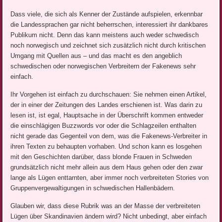
Dass viele, die sich als Kenner der Zustände aufspielen, erkennbar
die Landessprachen gar nicht beherrschen, interessiert ihr dankbares
Publikum nicht. Denn das kann meistens auch weder schwedisch
noch norwegisch und zeichnet sich zusätzlich nicht durch kritischen
Umgang mit Quellen aus – und das macht es den angeblich
schwedischen oder norwegischen Verbreitern der Fakenews sehr
einfach.
Ihr Vorgehen ist einfach zu durchschauen: Sie nehmen einen Artikel,
der in einer der Zeitungen des Landes erschienen ist. Was darin zu
lesen ist, ist egal, Hauptsache in der Überschrift kommen entweder
die einschlägigen Buzzwords vor oder die Schlagzeilen enthalten
nicht gerade das Gegenteil von dem, was die Fakenews-Verbreiter in
ihren Texten zu behaupten vorhaben. Und schon kann es losgehen
mit den Geschichten darüber, dass blonde Frauen in Schweden
grundsätzlich nicht mehr allein aus dem Haus gehen oder den zwar
lange als Lügen enttarnten, aber immer noch verbreiteten Stories von
Gruppenvergewaltigungen in schwedischen Hallenbädern.
Glauben wir, dass diese Rubrik was an der Masse der verbreiteten
Lügen über Skandinavien ändern wird? Nicht unbedingt, aber einfach