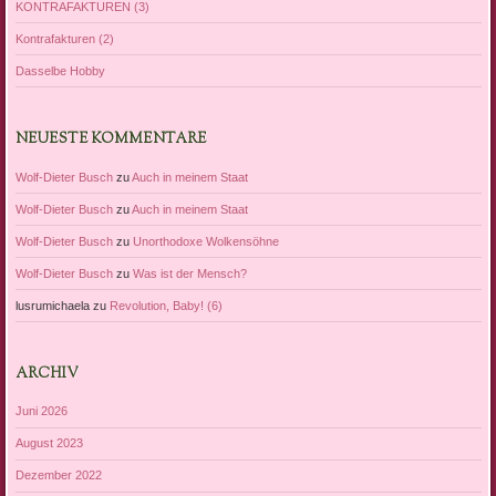
KONTRAFAKTUREN (3)
Kontrafakturen (2)
Dasselbe Hobby
NEUESTE KOMMENTARE
Wolf-Dieter Busch
zu
Auch in meinem Staat
Wolf-Dieter Busch
zu
Auch in meinem Staat
Wolf-Dieter Busch
zu
Unorthodoxe Wolkensöhne
Wolf-Dieter Busch
zu
Was ist der Mensch?
lusrumichaela
zu
Revolution, Baby! (6)
ARCHIV
Juni 2026
August 2023
Dezember 2022