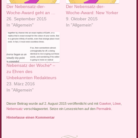
Der Nebensatz-der-
Der Nebensatz-der-
Woche-Award geht an …
Woche-Award: New Yorker
26. September 2015
9. Oktober 2015
In "Allgemein"
In "Allgemein"
Nebensatz der Woche* –
zu Ehren des
Unbekannten Redakteurs
23. März 2016
In "Allgemein"
Dieser Beitrag wurde auf 2. August 2015 veröffentlicht und mit
Gawker
,
Löwe
,
Nebensatz
verschlagwortet. Setze ein Lesezeichen auf den
Permalink
.
Hinterlasse einen Kommentar