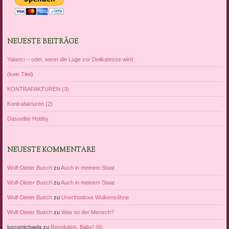
NEUESTE BEITRÄGE
Yalancı – oder, wenn die Lüge zur Delikatesse wird
(kein Titel)
KONTRAFAKTUREN (3)
Kontrafakturen (2)
Dasselbe Hobby
NEUESTE KOMMENTARE
Wolf-Dieter Busch
zu
Auch in meinem Staat
Wolf-Dieter Busch
zu
Auch in meinem Staat
Wolf-Dieter Busch
zu
Unorthodoxe Wolkensöhne
Wolf-Dieter Busch
zu
Was ist der Mensch?
lusrumichaela
zu
Revolution, Baby! (6)