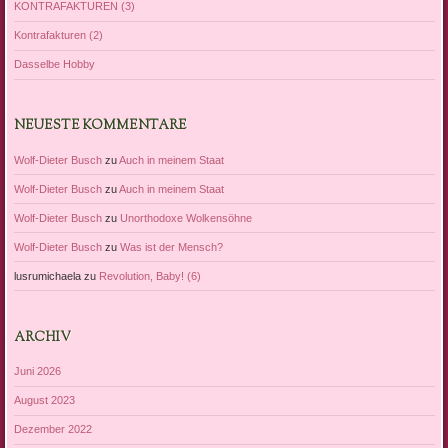
KONTRAFAKTUREN (3)
Kontrafakturen (2)
Dasselbe Hobby
NEUESTE KOMMENTARE
Wolf-Dieter Busch
zu
Auch in meinem Staat
Wolf-Dieter Busch
zu
Auch in meinem Staat
Wolf-Dieter Busch
zu
Unorthodoxe Wolkensöhne
Wolf-Dieter Busch
zu
Was ist der Mensch?
lusrumichaela
zu
Revolution, Baby! (6)
ARCHIV
Juni 2026
August 2023
Dezember 2022