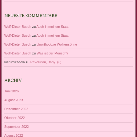
NEUESTE KOMMENTARE
Wolf-Dieter Busch
zu
Auch in meinem Staat
Wolf-Dieter Busch
zu
Auch in meinem Staat
Wolf-Dieter Busch
zu
Unorthodoxe Wolkensöhne
Wolf-Dieter Busch
zu
Was ist der Mensch?
lusrumichaela
zu
Revolution, Baby! (6)
ARCHIV
Juni 2026
August 2023
Dezember 2022
Oktober 2022
September 2022
August 2022