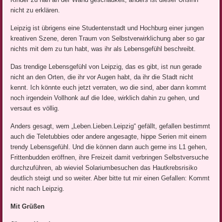
nicht zu erklären.
Leipzig ist übrigens eine Studentenstadt und Hochburg einer jungen
kreativen Szene, deren Traum von Selbstverwirklichung aber so gar
nichts mit dem zu tun habt, was ihr als Lebensgefühl beschreibt.
Das trendige Lebensgefühl von Leipzig, das es gibt, ist nun gerade
nicht an den Orten, die ihr vor Augen habt, da ihr die Stadt nicht
kennt. Ich könnte euch jetzt verraten, wo die sind, aber dann kommt
noch irgendein Vollhonk auf die Idee, wirklich dahin zu gehen, und
versaut es völlig.
Anders gesagt, wem „Leben.Lieben.Leipzig“ gefällt, gefallen bestimmt
auch die Teletubbies oder andere angesagte, hippe Serien mit einem
trendy Lebensgefühl. Und die können dann auch gerne ins L1 gehen,
Frittenbudden eröffnen, ihre Freizeit damit verbringen Selbstversuche
durchzuführen, ab wieviel Solariumbesuchen das Hautkrebsrisiko
deutlich steigt und so weiter. Aber bitte tut mir einen Gefallen: Kommt
nicht nach Leipzig.
Mit Grüßen