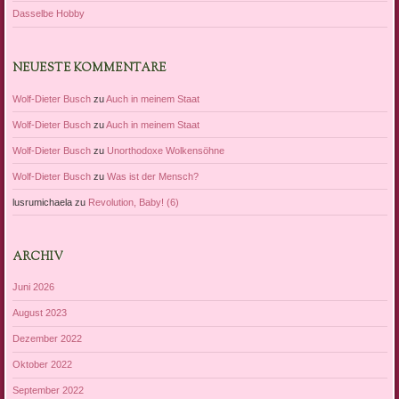
Dasselbe Hobby
NEUESTE KOMMENTARE
Wolf-Dieter Busch
zu
Auch in meinem Staat
Wolf-Dieter Busch
zu
Auch in meinem Staat
Wolf-Dieter Busch
zu
Unorthodoxe Wolkensöhne
Wolf-Dieter Busch
zu
Was ist der Mensch?
lusrumichaela
zu
Revolution, Baby! (6)
ARCHIV
Juni 2026
August 2023
Dezember 2022
Oktober 2022
September 2022