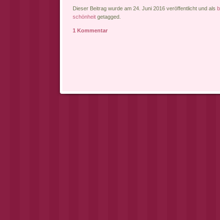
Dieser Beitrag wurde am 24. Juni 2016 veröffentlicht und als
b
schönheit
getagged.
1 Kommentar
Artikel-Navigation