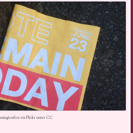
nningtonfox via Flickr unter CC