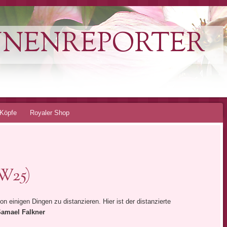
NNENREPORTER
Köpfe
Royaler Shop
W25)
on einigen Dingen zu distanzieren. Hier ist der distanzierte
amael Falkner