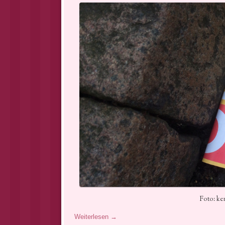
Foto: ke
Weiterlesen
→