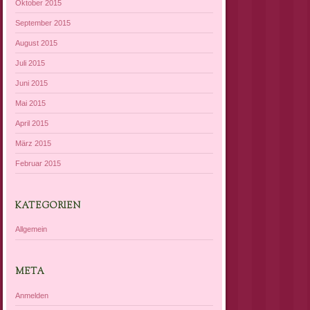
Oktober 2015
September 2015
August 2015
Juli 2015
Juni 2015
Mai 2015
April 2015
März 2015
Februar 2015
KATEGORIEN
Allgemein
META
Anmelden