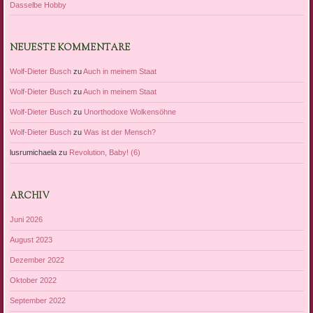
Dasselbe Hobby
NEUESTE KOMMENTARE
Wolf-Dieter Busch
zu
Auch in meinem Staat
Wolf-Dieter Busch
zu
Auch in meinem Staat
Wolf-Dieter Busch
zu
Unorthodoxe Wolkensöhne
Wolf-Dieter Busch
zu
Was ist der Mensch?
lusrumichaela
zu
Revolution, Baby! (6)
ARCHIV
Juni 2026
August 2023
Dezember 2022
Oktober 2022
September 2022