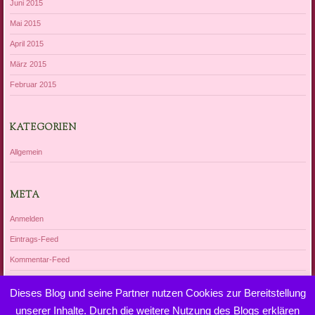
Juni 2015
Mai 2015
April 2015
März 2015
Februar 2015
KATEGORIEN
Allgemein
META
Anmelden
Eintrags-Feed
Kommentar-Feed
WordPress.org
Dieses Blog und seine Partner nutzen Cookies zur Bereitstellung
unserer Inhalte. Durch die weitere Nutzung des Blogs erklären