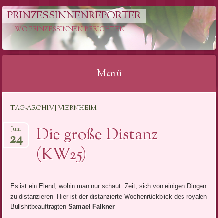
PRINZESSINNENREPORTER
WO PRINZESSINNEN BERICHTEN
Menü
Springe
TAG-ARCHIV | VIERNHEIM
zum
Inhalt
Die große Distanz
Juni
24
(KW25)
Es ist ein Elend, wohin man nur schaut. Zeit, sich von einigen Dingen
zu distanzieren. Hier ist der distanzierte Wochenrückblick des royalen
Bullshitbeauftragten
Samael Falkner