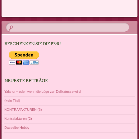
Artikel-Navigation
BESCHENKEN SIE DIE PR♕!
NEUESTE BEITRÄGE
Yalancı – oder, wenn die Lüge zur Delikatesse wird
(kein Titel)
KONTRAFAKTUREN (3)
Kontrafakturen (2)
Dasselbe Hobby