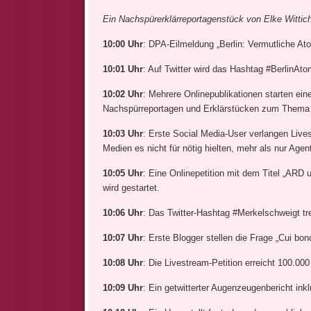
Ein Nachspürerklärreportagenstück von Elke Wittic
10:00 Uhr
: DPA-Eilmeldung „Berlin: Vermutliche A
10:01 Uhr
: Auf Twitter wird das Hashtag #BerlinAt
10:02 Uhr
: Mehrere Onlinepublikationen starten 
Nachspürreportagen und Erklärstücken zum Thema
10:03 Uhr
: Erste Social Media-User verlangen Lives
Medien es nicht für nötig hielten, mehr als nur Agent
10:05 Uhr
: Eine Onlinepetition mit dem Titel „ARD
wird gestartet.
10:06 Uhr
: Das Twitter-Hashtag #Merkelschweigt tr
10:07 Uhr
: Erste Blogger stellen die Frage „Cui bo
10:08 Uhr
: Die Livestream-Petition erreicht 100.000
10:09 Uhr
: Ein getwitterter Augenzeugenbericht inkl