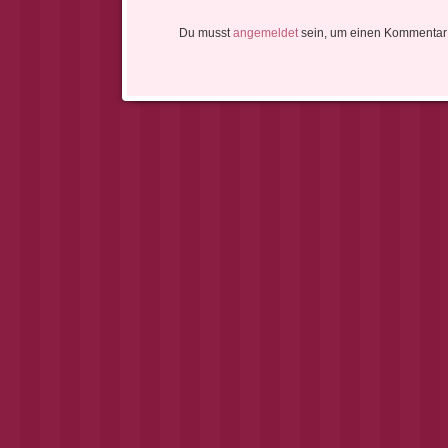
Du musst
angemeldet
sein, um einen Kommentar