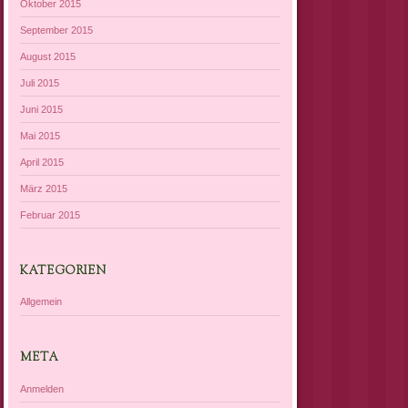
Oktober 2015
September 2015
August 2015
Juli 2015
Juni 2015
Mai 2015
April 2015
März 2015
Februar 2015
KATEGORIEN
Allgemein
META
Anmelden