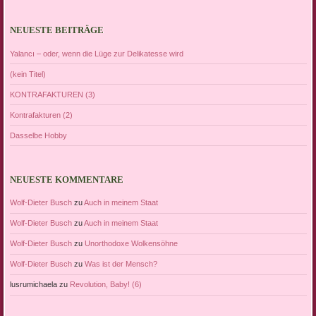
NEUESTE BEITRÄGE
Yalancı – oder, wenn die Lüge zur Delikatesse wird
(kein Titel)
KONTRAFAKTUREN (3)
Kontrafakturen (2)
Dasselbe Hobby
NEUESTE KOMMENTARE
Wolf-Dieter Busch
zu
Auch in meinem Staat
Wolf-Dieter Busch
zu
Auch in meinem Staat
Wolf-Dieter Busch
zu
Unorthodoxe Wolkensöhne
Wolf-Dieter Busch
zu
Was ist der Mensch?
lusrumichaela
zu
Revolution, Baby! (6)