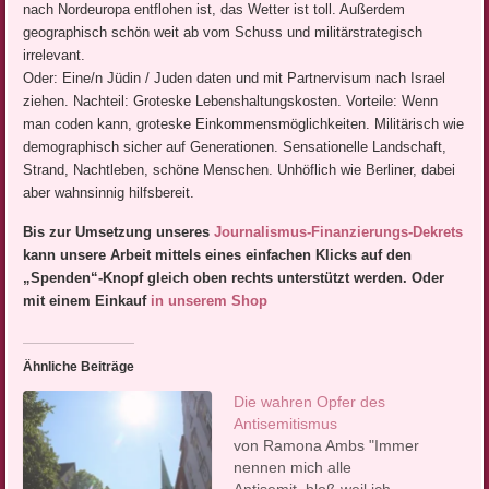
nach Nordeuropa entflohen ist, das Wetter ist toll. Außerdem
geographisch schön weit ab vom Schuss und militärstrategisch
irrelevant.
Oder: Eine/n Jüdin / Juden daten und mit Partnervisum nach Israel
ziehen. Nachteil: Groteske Lebenshaltungskosten. Vorteile: Wenn
man coden kann, groteske Einkommensmöglichkeiten. Militärisch wie
demographisch sicher auf Generationen. Sensationelle Landschaft,
Strand, Nachtleben, schöne Menschen. Unhöflich wie Berliner, dabei
aber wahnsinnig hilfsbereit.
Bis zur Umsetzung unseres
Journalismus-Finanzierungs-Dekrets
kann unsere Arbeit mittels eines einfachen Klicks auf den
„Spenden“-Knopf gleich oben rechts unterstützt werden. Oder
mit einem Einkauf
in unserem Shop
Ähnliche Beiträge
Die wahren Opfer des
Antisemitismus
von Ramona Ambs "Immer
nennen mich alle