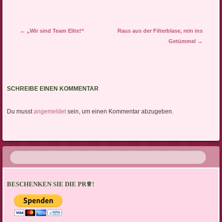
Artikel-Navigation
←
„Wir sind Team Elite!“
Raus aus der Filterblase, rein ins
Getümmel
→
SCHREIBE EINEN KOMMENTAR
Du musst
angemeldet
sein, um einen Kommentar abzugeben.
BESCHENKEN SIE DIE PR♕!