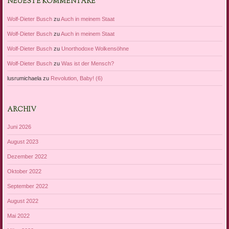
NEUESTE KOMMENTARE
Wolf-Dieter Busch
zu
Auch in meinem Staat
Wolf-Dieter Busch
zu
Auch in meinem Staat
Wolf-Dieter Busch
zu
Unorthodoxe Wolkensöhne
Wolf-Dieter Busch
zu
Was ist der Mensch?
lusrumichaela
zu
Revolution, Baby! (6)
ARCHIV
Juni 2026
August 2023
Dezember 2022
Oktober 2022
September 2022
August 2022
Mai 2022