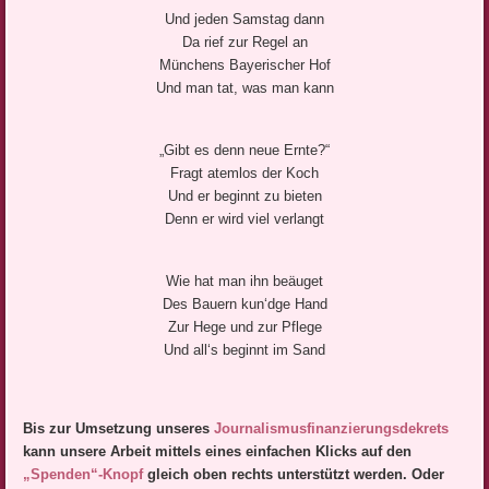
Und jeden Samstag dann
Da rief zur Regel an
Münchens Bayerischer Hof
Und man tat, was man kann
„Gibt es denn neue Ernte?“
Fragt atemlos der Koch
Und er beginnt zu bieten
Denn er wird viel verlangt
Wie hat man ihn beäuget
Des Bauern kun‘dge Hand
Zur Hege und zur Pflege
Und all‘s beginnt im Sand
Bis zur Umsetzung unseres
Journalismusfinanzierungsdek
rets
kann unsere Arbeit mittels eines einfachen Klicks auf den
„Spenden“-Knopf
gleich oben rechts unterstützt werden. Oder