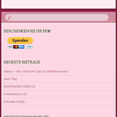
BESCHENKEN SIE DIE PR♕!
NEUESTE BEITRÄGE
Yalancı – oder, wenn die Lüge zur Delikatesse wird
(kein Titel)
KONTRAFAKTUREN (3)
Kontrafakturen (2)
Dasselbe Hobby