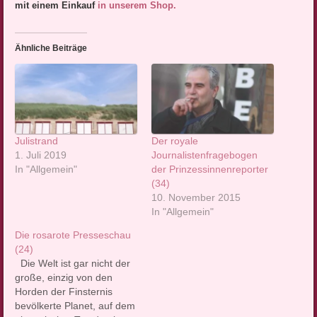
mit einem Einkauf
in unserem Shop.
Ähnliche Beiträge
Julistrand
Der royale
1. Juli 2019
Journalistenfragebogen
In "Allgemein"
der Prinzessinnenreporter
(34)
10. November 2015
In "Allgemein"
Die rosarote Presseschau
(24)
Die Welt ist gar nicht der
große, einzig von den
Horden der Finsternis
bevölkerte Planet, auf dem