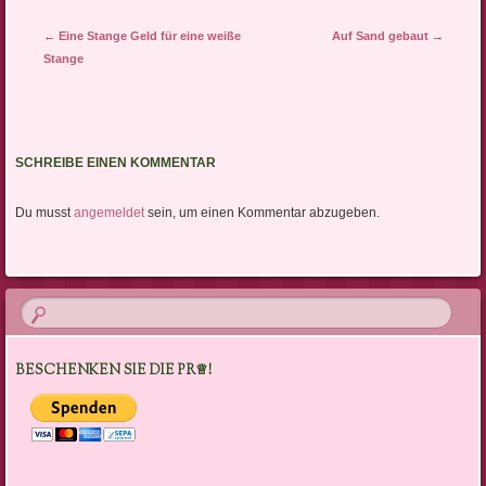
Artikel-Navigation
←
Eine Stange Geld für eine weiße
Auf Sand gebaut
→
Stange
SCHREIBE EINEN KOMMENTAR
Du musst
angemeldet
sein, um einen Kommentar abzugeben.
BESCHENKEN SIE DIE PR♕!