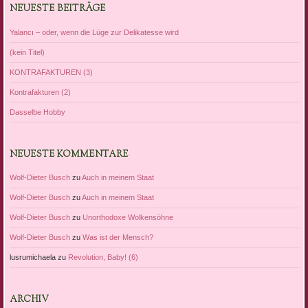
NEUESTE BEITRÄGE
Yalancı – oder, wenn die Lüge zur Delikatesse wird
(kein Titel)
KONTRAFAKTUREN (3)
Kontrafakturen (2)
Dasselbe Hobby
NEUESTE KOMMENTARE
Wolf-Dieter Busch
zu
Auch in meinem Staat
Wolf-Dieter Busch
zu
Auch in meinem Staat
Wolf-Dieter Busch
zu
Unorthodoxe Wolkensöhne
Wolf-Dieter Busch
zu
Was ist der Mensch?
lusrumichaela
zu
Revolution, Baby! (6)
ARCHIV