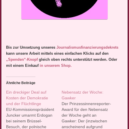
Bis zur Umsetzung unseres
Journalismusfinanzierungsdek
rets
kann unsere Arbeit mittels eines einfachen Klicks auf den
„Spenden“-Knopf
gleich oben rechts unterstützt werden. Oder
mit einem Einkauf
in unserem Shop.
Ähnliche Beiträge
Ein dreckiger Deal auf
Nebensatz der Woche:
Kosten der Demokratie
Gawker
und der Flüchtlinge
Der Prinzessinnenreporter-
EU-Kommissionspräsident
Award für den Nebensatz
Juncker umarmt Erdogan
der Woche geht an
bei seinem Brüssel-
Gawker: Der (inzwischen
Besuch, der polnische
anscheinend aufgrund