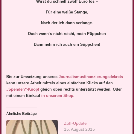
Wirst du schnell zwölf Euro los –
Für eine weiße Stange,
Nach der ich dann verlange.
Doch wenn‘s nicht reicht, mein Püppchen
Dann nehm ich auch ein Süppchen!
Bis zur Umsetzung unseres
Journalismusfinanzierungsdek
rets
kann unsere Arbeit mittels eines einfachen Klicks auf den
„Spenden“-Knopf
gleich oben rechts unterstützt werden. Oder
mit einem Einkauf
in unserem Shop.
Ähnliche Beiträge
Zoff-Update
15. August 2015