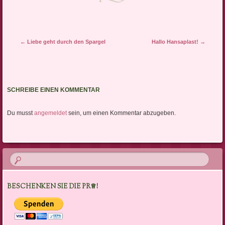
Artikel-Navigation
←
Liebe geht durch den Spargel
Hallo Hansaplast!
→
SCHREIBE EINEN KOMMENTAR
Du musst
angemeldet
sein, um einen Kommentar abzugeben.
BESCHENKEN SIE DIE PR♕!