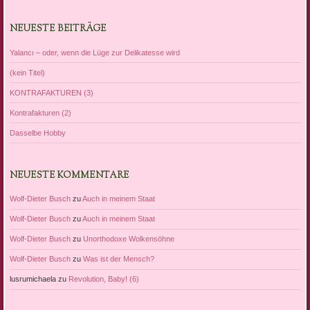
NEUESTE BEITRÄGE
Yalancı – oder, wenn die Lüge zur Delikatesse wird
(kein Titel)
KONTRAFAKTUREN (3)
Kontrafakturen (2)
Dasselbe Hobby
NEUESTE KOMMENTARE
Wolf-Dieter Busch
zu
Auch in meinem Staat
Wolf-Dieter Busch
zu
Auch in meinem Staat
Wolf-Dieter Busch
zu
Unorthodoxe Wolkensöhne
Wolf-Dieter Busch
zu
Was ist der Mensch?
lusrumichaela
zu
Revolution, Baby! (6)