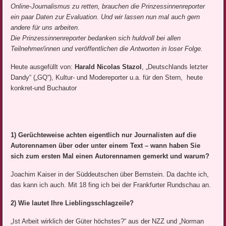
Online-Journalismus zu retten, brauchen die Prinzessinnenreporter
ein paar Daten zur Evaluation. Und wir lassen nun mal auch gern
andere für uns arbeiten.
Die Prinzessinnenreporter bedanken sich huldvoll bei allen
Teilnehmer/innen und veröffentlichen die Antworten in loser Folge.
Heute ausgefüllt von:
Harald Nicolas Stazol
, „Deutschlands letzter
Dandy“ („GQ“), Kultur- und Modereporter u.a. für den Stern, heute
konkret-und Buchautor
1) Gerüchteweise achten eigentlich nur Journalisten auf die
Autorennamen über oder unter einem Text – wann haben Sie
sich zum ersten Mal einen Autorennamen gemerkt und warum?
Joachim Kaiser in der Süddeutschen über Bernstein. Da dachte ich,
das kann ich auch. Mit 18 fing ich bei der Frankfurter Rundschau an.
2) Wie lautet Ihre Lieblingsschlagzeile?
„Ist Arbeit wirklich der Güter höchstes?“ aus der NZZ und „Norman