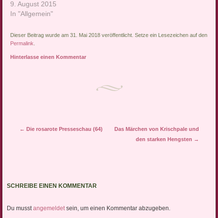
9. August 2015
In "Allgemein"
Dieser Beitrag wurde am 31. Mai 2018 veröffentlicht. Setze ein Lesezeichen auf den
Permalink
.
Hinterlasse einen Kommentar
Artikel-Navigation
←
Die rosarote Presseschau (64)
Das Märchen von Krischpale und
den starken Hengsten
→
SCHREIBE EINEN KOMMENTAR
Du musst
angemeldet
sein, um einen Kommentar abzugeben.