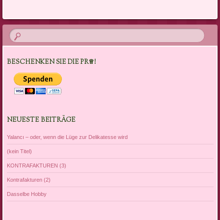
BESCHENKEN SIE DIE PR♕!
NEUESTE BEITRÄGE
Yalancı – oder, wenn die Lüge zur Delikatesse wird
(kein Titel)
KONTRAFAKTUREN (3)
Kontrafakturen (2)
Dasselbe Hobby