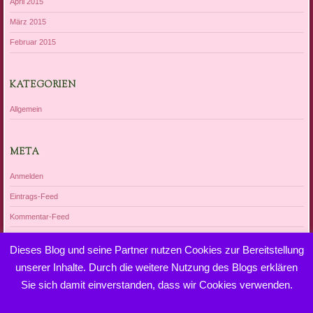
April 2015
März 2015
Februar 2015
KATEGORIEN
Allgemein
META
Anmelden
Eintrags-Feed
Kommentar-Feed
WordPress.org
Dieses Blog und seine Partner nutzen Cookies zur Bereitstellung
unserer Inhalte. Durch die weitere Nutzung des Blogs erklären
Sie sich damit einverstanden, dass wir Cookies verwenden.