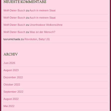
NEUESTE KOMMENTARE
Wolf-Dieter Busch
zu
Auch in meinem Staat
Wolf-Dieter Busch
zu
Auch in meinem Staat
Wolf-Dieter Busch
zu
Unorthodoxe Wolkensöhne
Wolf-Dieter Busch
zu
Was ist der Mensch?
lusrumichaela
zu
Revolution, Baby! (6)
ARCHIV
Juni 2026
August 2023
Dezember 2022
Oktober 2022
September 2022
August 2022
Mai 2022