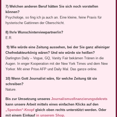
7) Welchen anderen Beruf hätten Sie sich noch vorstellen
können?
Psychologe, so fing ich ja auch an. Eine kleine, feine Praxis für
hysterische Gattinnen der Oberschicht.
8) Ihr/e Wunschinterviewpartner/in?
E.R.
9) Wie würde eine Zeitung aussehen, bei der Sie ganz alleiniger
Chefredakteurkönig wären? Und wie würde sie heißen?
Darlington Daily – Vogue, GQ, Vanity Fair bekämen Tränen in die
Augen. In enger Kooperation mit der New York Times und dem New
Yorker. Mit einer Prise AFP und Daily Mal. Das ganze online.
10) Wenn Gott Journalist wäre, für welche Zeitung tät sie
schreiben?
Nature.
Bis zur Umsetzung unseres
Journalismusfinanzierungsdek
rets
kann unsere Arbeit mittels eines einfachen Klicks auf den
„Spenden“-Knopf
gleich oben rechts unterstützt werden. Oder
mit einem Einkauf
in unserem Shop.