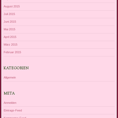
August 2015
Juli 2015
Juni 2015
Mai 2015
April 2015
März 2015
Februar 2015
KATEGORIEN
Allgemein
META
Anmelden
Eintrags-Feed
Kommentar-Feed