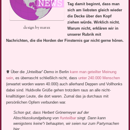
Tag damit beginnt, dass man
sich am liebsten gleich wieder
die Decke über den Kopf
ziehen würde. Wirklich nicht.
design by marax
Warum nicht, erklären wir in
unserer Rubrik mit
Nachrichten, die die Horden der Finsternis gar nicht gerne hören.
♕
Über die „Unteilbar“-Demo in Berlin
kann man geteilter Meinung
sein
, es überrascht schließlich nicht, dass
unter 240.000 Menschen
(erwartet worden waren 40.000) auch allerhand Deppen und Vollhonks
dabei sind. Huldvolle Grüße gehen trotzdem raus an alle nicht-
knalltütigen Leute, die dort waren. Zumal das ja durchaus mit
persönlichen Opfern verbunden war.
Schon gut, dass Herbert Grönemeyer auf der
Abschlusskundgebung von
#unteilbar
singt. Dann kann
wenigstens keine*r behaupten, wir seien nur zum Partymachen
hier.