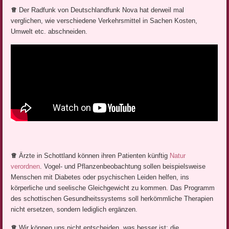
♕
Der Radfunk von Deutschlandfunk Nova hat derweil mal
verglichen, wie verschiedene Verkehrsmittel in Sachen Kosten,
Umwelt etc. abschneiden.
♕
Ärzte in Schottland können ihren Patienten künftig
Natur
verordnen
. Vogel- und Pflanzenbeobachtung sollen beispielsweise
Menschen mit Diabetes oder psychischen Leiden helfen, ins
körperliche und seelische Gleichgewicht zu kommen. Das Programm
des schottischen Gesundheitssystems soll herkömmliche Therapien
nicht ersetzen, sondern lediglich ergänzen.
♕
Wir können uns nicht entscheiden, was besser ist: die