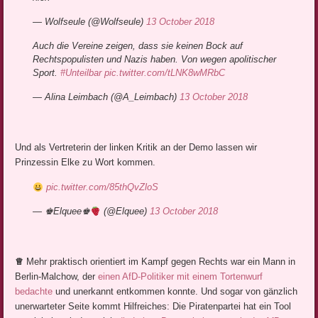
— Wolfseule (@Wolfseule)
13 October 2018
Auch die Vereine zeigen, dass sie keinen Bock auf
Rechtspopulisten und Nazis haben. Von wegen apolitischer
Sport.
#Unteilbar
pic.twitter.com/tLNK8wMRbC
— Alina Leimbach (@A_Leimbach)
13 October 2018
Und als Vertreterin der linken Kritik an der Demo lassen wir
Prinzessin Elke zu Wort kommen.
pic.twitter.com/85thQvZloS
— ♚Elquee♚
(@Elquee)
13 October 2018
♕
Mehr praktisch orientiert im Kampf gegen Rechts war ein Mann in
Berlin-Malchow, der
einen AfD-Politiker mit einem Tortenwurf
bedachte
und unerkannt entkommen konnte. Und sogar von gänzlich
unerwarteter Seite kommt Hilfreiches: Die Piratenpartei hat ein Tool