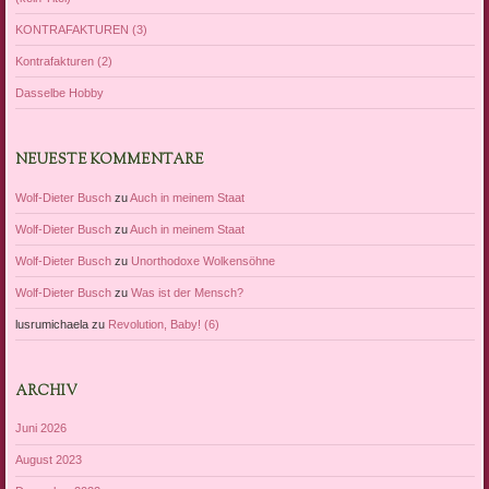
KONTRAFAKTUREN (3)
Kontrafakturen (2)
Dasselbe Hobby
NEUESTE KOMMENTARE
Wolf-Dieter Busch
zu
Auch in meinem Staat
Wolf-Dieter Busch
zu
Auch in meinem Staat
Wolf-Dieter Busch
zu
Unorthodoxe Wolkensöhne
Wolf-Dieter Busch
zu
Was ist der Mensch?
lusrumichaela
zu
Revolution, Baby! (6)
ARCHIV
Juni 2026
August 2023