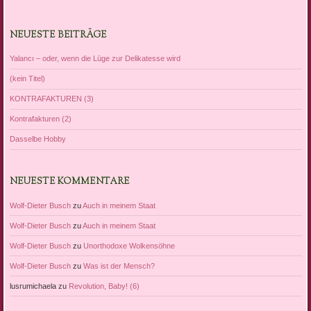
NEUESTE BEITRÄGE
Yalancı – oder, wenn die Lüge zur Delikatesse wird
(kein Titel)
KONTRAFAKTUREN (3)
Kontrafakturen (2)
Dasselbe Hobby
NEUESTE KOMMENTARE
Wolf-Dieter Busch
zu
Auch in meinem Staat
Wolf-Dieter Busch
zu
Auch in meinem Staat
Wolf-Dieter Busch
zu
Unorthodoxe Wolkensöhne
Wolf-Dieter Busch
zu
Was ist der Mensch?
lusrumichaela
zu
Revolution, Baby! (6)