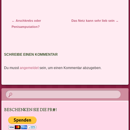
Artikel-Navigation
←
Arschkrebs oder
Das Netz kann sehr lieb sein
→
Penisamputation?
SCHREIBE EINEN KOMMENTAR
Du musst
angemeldet
sein, um einen Kommentar abzugeben.
BESCHENKEN SIE DIE PR♕!