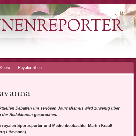
NNENREPORTER
Köpfe
Royaler Shop
Havanna
aktuellen Debatten um seriösen Journalismus wird zuwenig über
e der Redaktionen gesprochen.
 royalen Sportreporter und Medienbeobachter Martin Krauß
rg / Havanna)