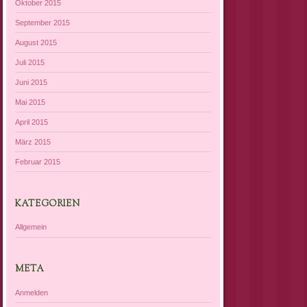
Oktober 2015
September 2015
August 2015
Juli 2015
Juni 2015
Mai 2015
April 2015
März 2015
Februar 2015
KATEGORIEN
Allgemein
META
Anmelden