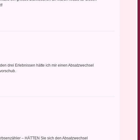
t!
den drei Erlebnissen hätte ich mir einen Absatzwechsel
vorschub.
Erbsenzähler – HÄTTEN Sie sich den Absatzwechsel