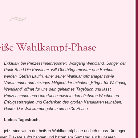
iße Wahlkampf-Phase
Exklusiv bei Prinzessinnenreporter: Wolfgang Wendland, Sänger der
Punk-Band Die Kassierer, will Oberbürgermeister von Bochum
werden. Stefan Laurin, einer seiner Wahlkampfmanager sowie
Vorsitzender und einziges Mitglied der Initiative „Bürger für Wolfgang
Wendland“ öffnet für uns sein geheimes Tagebuch und lässt
Prinzessinnen und Untertanencrowd in den nächsten Wochen an
Erfolgsstrategien und Gedanken des großen Kandidaten teilhaben.
Heute: Der Wahlkampf geht in die heiße Phase.
Liebes Tagesbuch,
jetzt sind wir in der heißen Wahlkampfphase und ich muss Dir sagen:
angen Plakate aufzuhängen und hatten am Samstag auch unseren