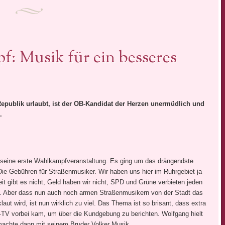
 Musik für ein besseres
Republik urlaubt, ist der OB-Kandidat der Herzen unermüdlich und
.
 seine erste Wahlkampfveranstaltung. Es ging um das drängendste
ie Gebühren für Straßenmusiker. Wir haben uns hier im Ruhrgebiet ja
eit gibt es nicht, Geld haben wir nicht, SPD und Grüne verbieten jeden
. Aber dass nun auch noch armen Straßenmusikern von der Stadt das
ut wird, ist nun wirklich zu viel. Das Thema ist so brisant, dass extra
-TV vorbei kam, um über die Kundgebung zu berichten. Wolfgang hielt
 machte dann mit seinem Bruder Volker Musik.