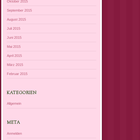
Oktober 2015
September 2015
August 2015
Juli 2015
Juni 2015
Mai 2015
April 2015
März 2015
Februar 2015
KATEGORIEN
Allgemein
META
Anmelden