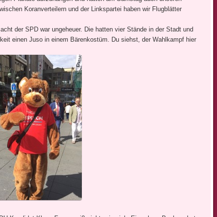
schen Koranverteilern und der Linkspartei haben wir Flugblätter
acht der SPD war ungeheuer. Die hatten vier Stände in der Stadt und
igkeit einen Juso in einem Bärenkostüm. Du siehst, der Wahlkampf hier